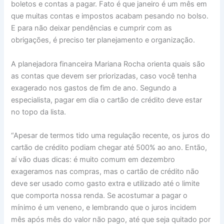
boletos e contas a pagar. Fato é que janeiro é um mês em
que muitas contas e impostos acabam pesando no bolso.
E para não deixar pendências e cumprir com as
obrigações, é preciso ter planejamento e organização.
A planejadora financeira Mariana Rocha orienta quais são
as contas que devem ser priorizadas, caso você tenha
exagerado nos gastos de fim de ano. Segundo a
especialista, pagar em dia o cartão de crédito deve estar
no topo da lista.
“Apesar de termos tido uma regulação recente, os juros do
cartão de crédito podiam chegar até 500% ao ano. Então,
aí vão duas dicas: é muito comum em dezembro
exageramos nas compras, mas o cartão de crédito não
deve ser usado como gasto extra e utilizado até o limite
que comporta nossa renda. Se acostumar a pagar o
mínimo é um veneno, e lembrando que o juros incidem
mês após mês do valor não pago, até que seja quitado por