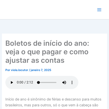
Ir
para
o
conteúdo
Boletos de início do ano:
veja o que pagar e como
ajustar as contas
Por
viola.locutor
/
janeiro 7, 2025
Início de ano é sinônimo de férias e descanso para muitos
brasileiros, mas para outros, só o que vem à cabeça são