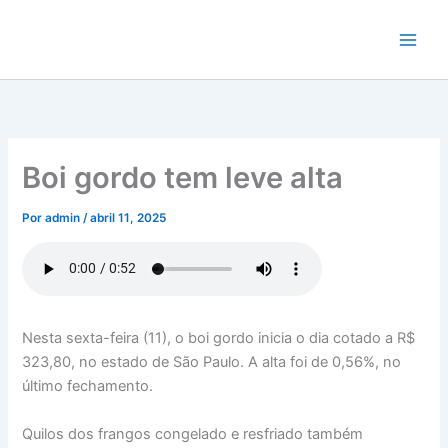
Ir
para
o
conteúdo
Boi gordo tem leve alta
Por
admin
/
abril 11, 2025
Nesta sexta-feira (11), o boi gordo inicia o dia cotado a R$
323,80, no estado de São Paulo. A alta foi de 0,56%, no
último fechamento.
Quilos dos frangos congelado e resfriado também