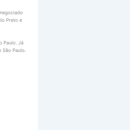
 negociado
io Preto e
o Paulo. Já
m São Paulo.