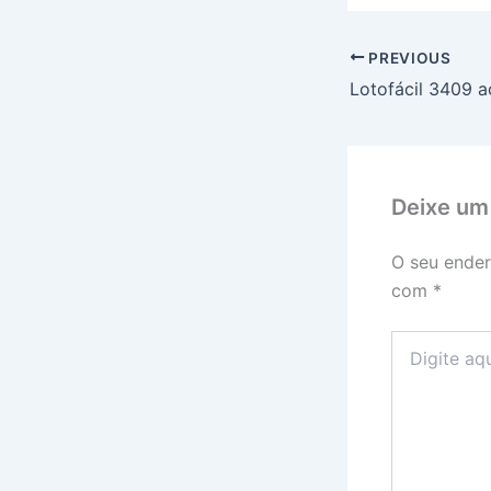
PREVIOUS
Deixe um
O seu ender
com
*
Digite
aqui...