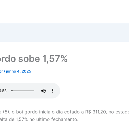
ordo sobe 1,57%
tor
/
junho 4, 2025
a (5), o boi gordo inicia o dia cotado a R$ 311,20, no esta
alta de 1,57% no último fechamento.