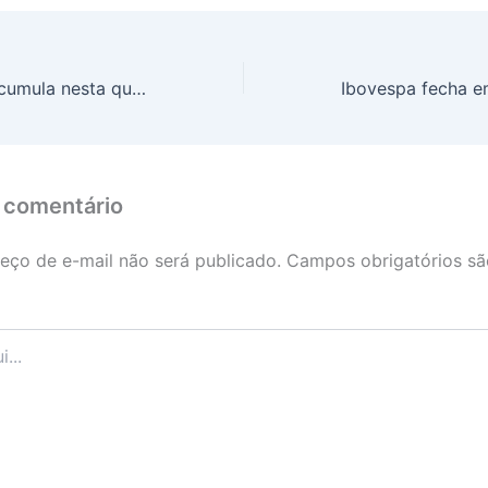
Lotofácil 3409 acumula nesta quarta-feira (04/06/2025)
 comentário
eço de e-mail não será publicado.
Campos obrigatórios s