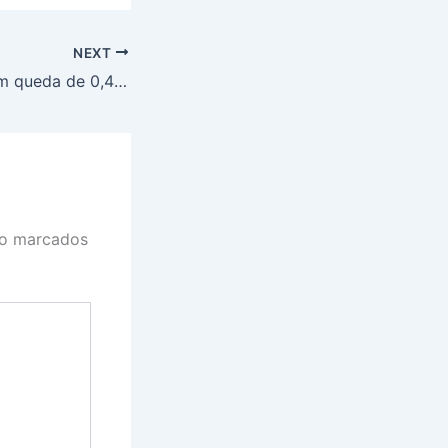
NEXT
Ibovespa fecha em queda de 0,40%
ão marcados