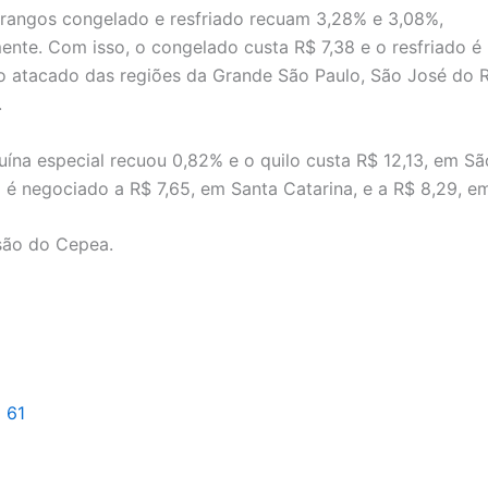
frangos congelado e resfriado recuam 3,28% e 3,08%,
ente. Com isso, o congelado custa R$ 7,38 e o resfriado é
no atacado das regiões da Grande São Paulo, São José do R
.
uína especial recuou 0,82% e o quilo custa R$ 12,13, em Sã
o é negociado a R$ 7,65, em Santa Catarina, e a R$ 8,29, e
são do Cepea.
l 61