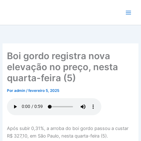
Ir
para
o
conteúdo
Boi gordo registra nova
elevação no preço, nesta
quarta-feira (5)
Por
admin
/
fevereiro 5, 2025
Após subir 0,31%, a arroba do boi gordo passou a custar
R$ 327,10, em São Paulo, nesta quarta-feira (5).