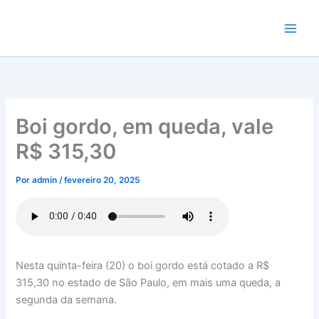
Ir
para
o
conteúdo
Boi gordo, em queda, vale
R$ 315,30
Por
admin
/
fevereiro 20, 2025
Nesta quinta-feira (20) o boi gordo está cotado a R$
315,30 no estado de São Paulo, em mais uma queda, a
segunda da semana.