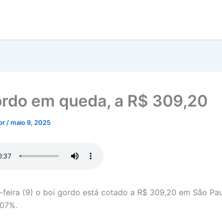
ordo em queda, a R$ 309,20
tor
/
maio 9, 2025
-feira (9) o boi gordo está cotado a R$ 309,20 em São Pa
,07%.