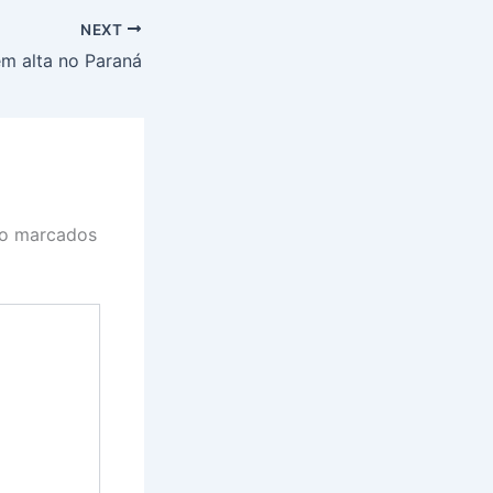
NEXT
em alta no Paraná
ão marcados