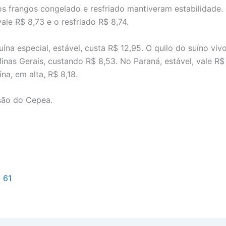
os frangos congelado e resfriado mantiveram estabilidade.
ale R$ 8,73 e o resfriado R$ 8,74.
ína especial, estável, custa R$ 12,95. O quilo do suíno viv
nas Gerais, custando R$ 8,53. No Paraná, estável, vale R$
na, em alta, R$ 8,18.
 são do Cepea.
l 61