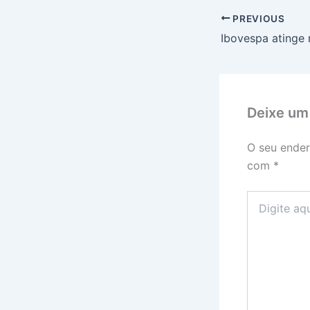
PREVIOUS
Deixe um
O seu ender
com
*
Digite
aqui...