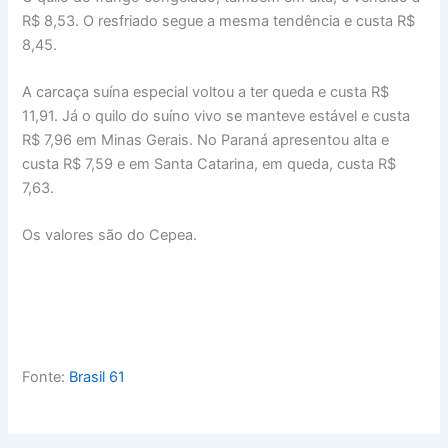
R$ 8,53. O resfriado segue a mesma tendência e custa R$
8,45.
A carcaça suína especial voltou a ter queda e custa R$
11,91. Já o quilo do suíno vivo se manteve estável e custa
R$ 7,96 em Minas Gerais. No Paraná apresentou alta e
custa R$ 7,59 e em Santa Catarina, em queda, custa R$
7,63.
Os valores são do Cepea.
Fonte:
Brasil 61