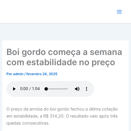
Ir
para
o
conteúdo
Boi gordo começa a semana
com estabilidade no preço
Por
admin
/
fevereiro 24, 2025
O preço da arroba do boi gordo fechou a última cotação
em estabilidade, a R$ 314,20. O resultado veio após três
quedas consecutivas.