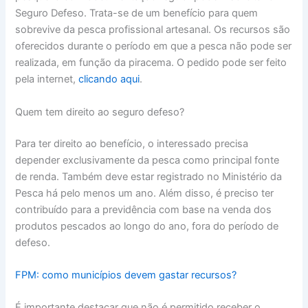
Seguro Defeso. Trata-se de um benefício para quem
sobrevive da pesca profissional artesanal. Os recursos são
oferecidos durante o período em que a pesca não pode ser
realizada, em função da piracema. O pedido pode ser feito
pela internet,
clicando aqui
.
Quem tem direito ao seguro defeso?
Para ter direito ao benefício, o interessado precisa
depender exclusivamente da pesca como principal fonte
de renda. Também deve estar registrado no Ministério da
Pesca há pelo menos um ano. Além disso, é preciso ter
contribuído para a previdência com base na venda dos
produtos pescados ao longo do ano, fora do período de
defeso.
FPM: como municípios devem gastar recursos?
É importante destacar que não é permitido receber o