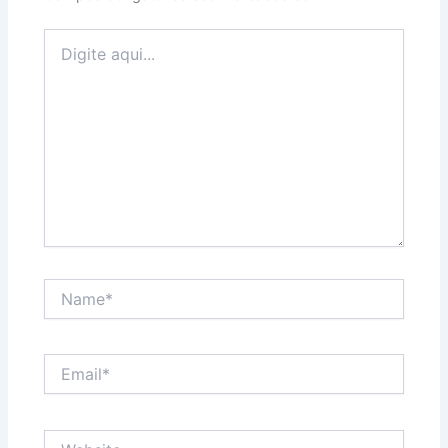
Digite
aqui...
Name*
Email*
Website