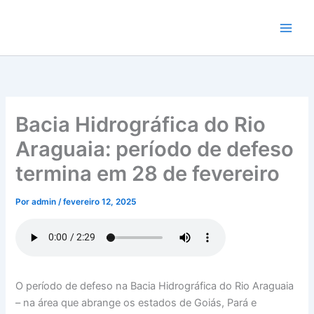
Ir
para
o
conteúdo
Bacia Hidrográfica do Rio
Araguaia: período de defeso
termina em 28 de fevereiro
Por
admin
/
fevereiro 12, 2025
O período de defeso na Bacia Hidrográfica do Rio Araguaia
– na área que abrange os estados de Goiás, Pará e