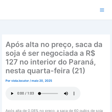
Ir
para
o
conteúdo
Após alta no preço, saca da
soja é ser negociada a R$
127 no interior do Paraná,
nesta quarta-feira (21)
Por
viola.locutor
/
maio 20, 2025
Após alta de 0,08% no preço, a saca de 60 quilos de soja