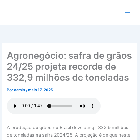
Ir
para
o
conteúdo
Agronegócio: safra de grãos
24/25 projeta recorde de
332,9 milhões de toneladas
Por
admin
/
maio 17, 2025
A produção de grãos no Brasil deve atingir 332,9 milhões
de toneladas na safra 2024/25. A projeção é de que neste