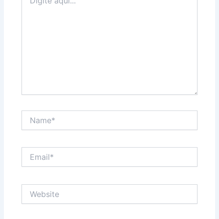
aqui...
Name*
Email*
Website