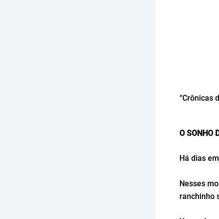
“Crônicas d
O SONHO 
Há dias em
Nesses mom
ranchinho 