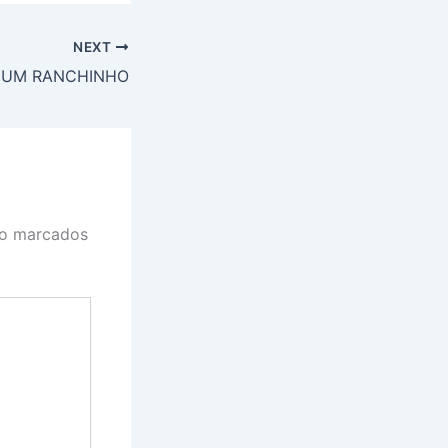
NEXT
 UM RANCHINHO
ão marcados