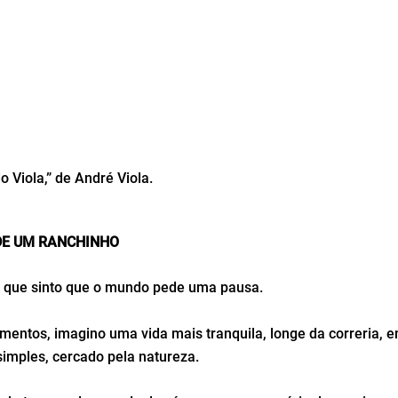
o Viola,” de André Viola.
DE UM RANCHINHO
 que sinto que o mundo pede uma pausa.
entos, imagino uma vida mais tranquila, longe da correria, 
simples, cercado pela natureza.