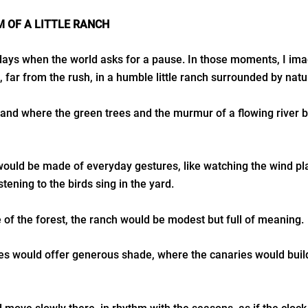
 OF A LITTLE RANCH
days when the world asks for a pause. In those moments, I ima
e, far from the rush, in a humble little ranch surrounded by nat
land where the green trees and the murmur of a flowing river b
would be made of everyday gestures, like watching the wind pl
stening to the birds sing in the yard.
 of the forest, the ranch would be modest but full of meaning.
ees would offer generous shade, where the canaries would build