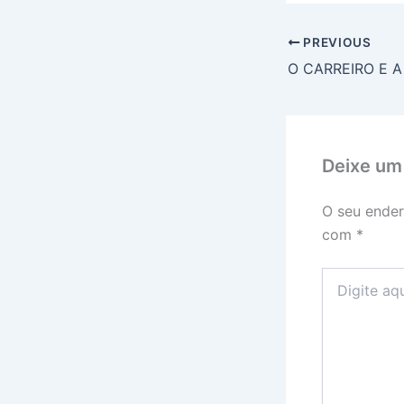
PREVIOUS
O CARREIRO E A
Deixe um
O seu ender
com
*
Digite
aqui...