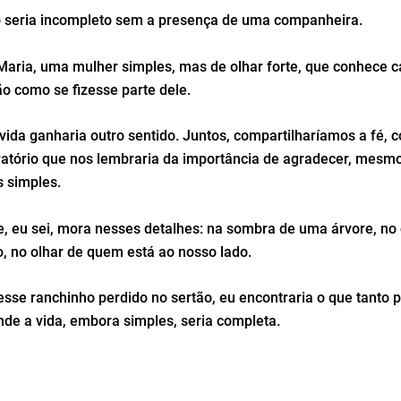
 seria incompleto sem a presença de uma companheira.
aria, uma mulher simples, mas de olhar forte, que conhece c
ão como se fizesse parte dele.
 vida ganharia outro sentido. Juntos, compartilharíamos a fé,
atório que nos lembraria da importância de agradecer, mesmo
s simples.
de, eu sei, mora nesses detalhes: na sombra de uma árvore, no
, no olhar de quem está ao nosso lado.
esse ranchinho perdido no sertão, eu encontraria o que tanto 
nde a vida, embora simples, seria completa.