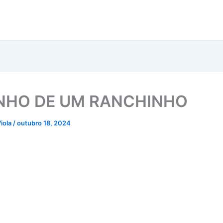
NHO DE UM RANCHINHO
iola
/
outubro 18, 2024